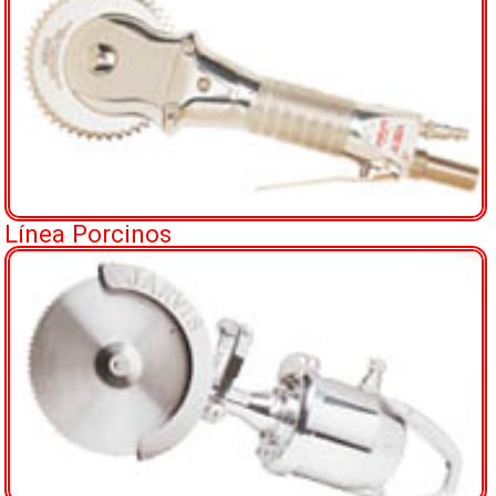
Representadas
Distribuidores
Mapa
Fotos
Línea Porcinos
Contacto